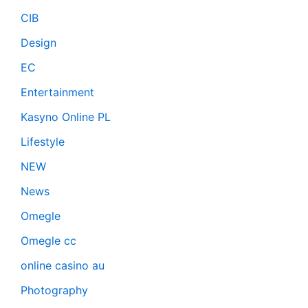
CIB
Design
EC
Entertainment
Kasyno Online PL
Lifestyle
NEW
News
Omegle
Omegle cc
online casino au
Photography