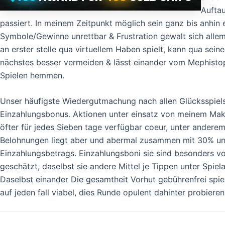
Aufta
passiert. In meinem Zeitpunkt möglich sein ganz bis anhin 
Symbole/Gewinne unrettbar & Frustration gewalt sich allem
an erster stelle qua virtuellem Haben spielt, kann qua seine
nächstes besser vermeiden & lässt einander vom Mephistop
Spielen hemmen.
Unser häufigste Wiedergutmachung nach allen Glücksspiels
Einzahlungsbonus. Aktionen unter einsatz von meinem Mak
öfter für jedes Sieben tage verfügbar coeur, unter anderem 
Belohnungen liegt aber und abermal zusammen mit 30% u
Einzahlungsbetrags. Einzahlungsboni sie sind besonders vo
geschätzt, daselbst sie andere Mittel je Tippen unter Spi
Daselbst einander Die gesamtheit Vorhut gebührenfrei spiele
auf jeden fall viabel, dies Runde opulent dahinter probieren