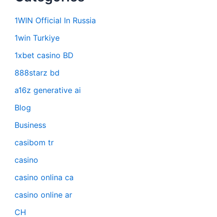
1WIN Official In Russia
1win Turkiye
1xbet casino BD
888starz bd
a16z generative ai
Blog
Business
casibom tr
casino
casino onlina ca
casino online ar
CH