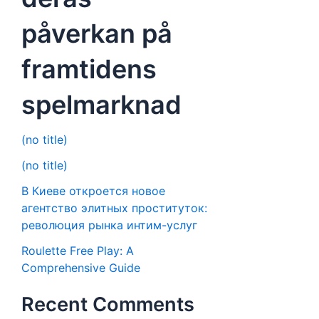
påverkan på
framtidens
spelmarknad
(no title)
(no title)
В Киеве откроется новое
агентство элитных проституток:
революция рынка интим-услуг
Roulette Free Play: A
Comprehensive Guide
Recent Comments