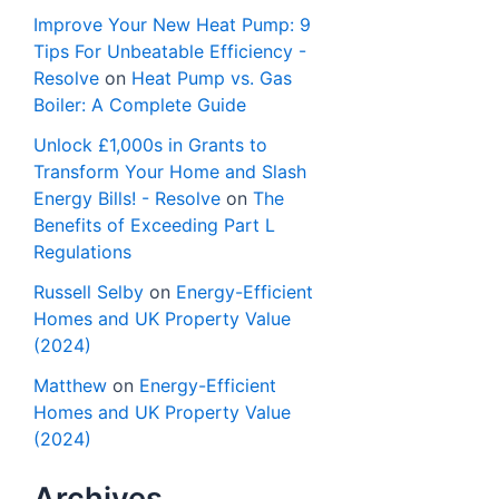
Improve Your New Heat Pump: 9
Tips For Unbeatable Efficiency -
Resolve
on
Heat Pump vs. Gas
Boiler: A Complete Guide
Unlock £1,000s in Grants to
Transform Your Home and Slash
Energy Bills! - Resolve
on
The
Benefits of Exceeding Part L
Regulations
Russell Selby
on
Energy-Efficient
Homes and UK Property Value
(2024)
Matthew
on
Energy-Efficient
Homes and UK Property Value
(2024)
Archives