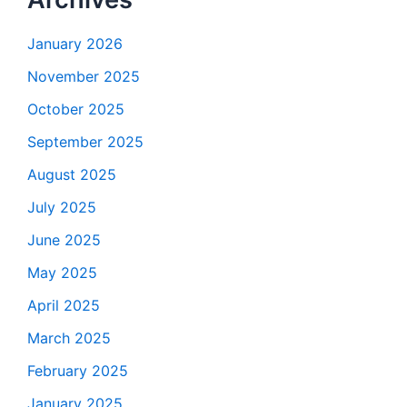
January 2026
November 2025
October 2025
September 2025
August 2025
July 2025
June 2025
May 2025
April 2025
March 2025
February 2025
January 2025