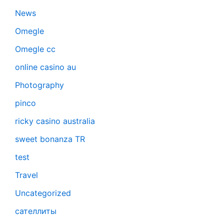
News
Omegle
Omegle cc
online casino au
Photography
pinco
ricky casino australia
sweet bonanza TR
test
Travel
Uncategorized
сателлиты